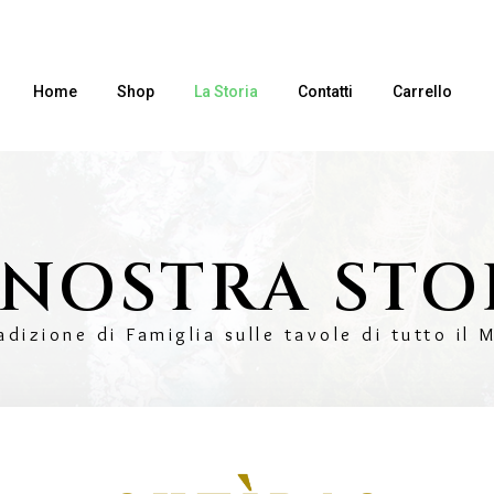
Home
Shop
La Storia
Contatti
Carrello
 NOSTRA STO
adizione di Famiglia sulle tavole di tutto il