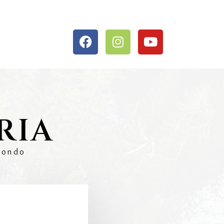
RIA
 Mondo