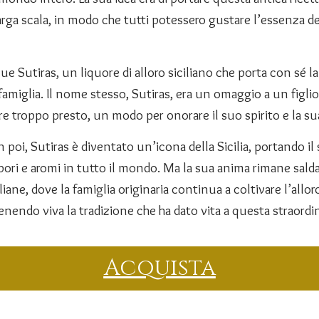
rga scala, in modo che tutti potessero gustare l’essenza dell
e Sutiras, un liquore di alloro siciliano che porta con sé la
famiglia. Il nome stesso, Sutiras, era un omaggio a un figli
 troppo presto, un modo per onorare il suo spirito e la s
 poi, Sutiras è diventato un’icona della Sicilia, portando il
pori e aromi in tutto il mondo. Ma la sua anima rimane sal
iliane, dove la famiglia originaria continua a coltivare l’all
nendo viva la tradizione che ha dato vita a questa straordi
Acquista