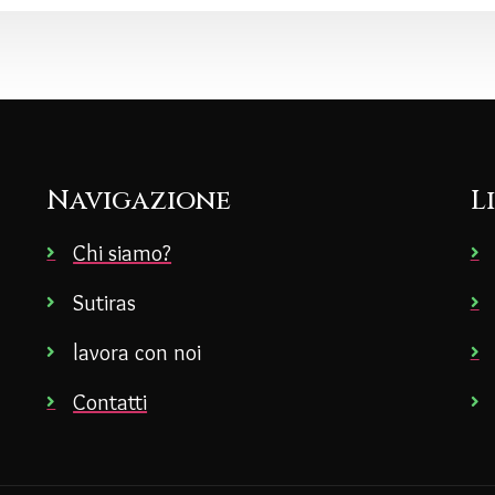
Navigazione
L
Chi siamo?
Sutiras
lavora con noi
Contatti