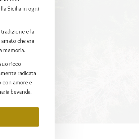
a Sicilia in ogni
 tradizione e la
o amato che era
ua memoria.
 suo ricco
damente radicata
oro con amore e
naria bevanda.